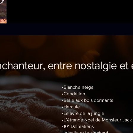
chanteur, entre nostalgie et
•Blanche neige
•Cendrillon
•Belle aux bois dormants
•Hercule
•Le livre de la jungle
•L’étrange Noël de Monsieur Jack
•101 Dalmatiens
•la belle et le clochard