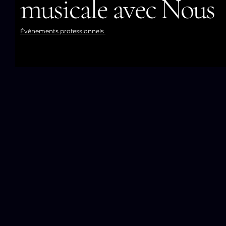
musicale avec Nous
​Événements professionnels