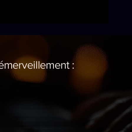
 émerveillement :