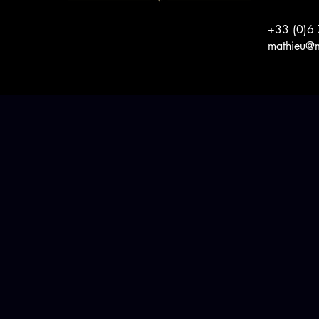
+33 (0)6
mathieu@m