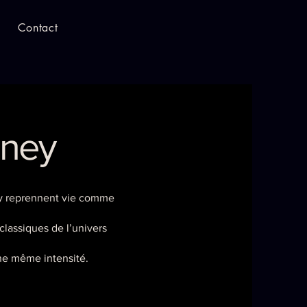
Contact
sney
ey reprennent vie comme
lassiques de l’univers
une même intensité.