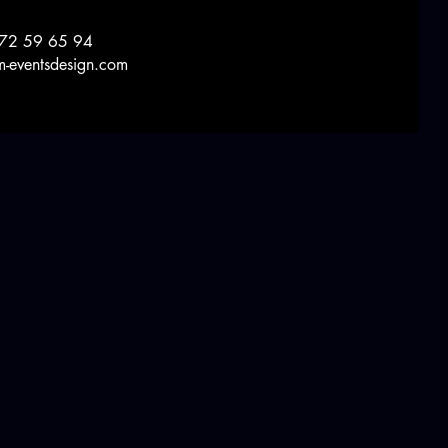
 72 59 65 94
-eventsdesign.com