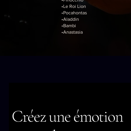
•Le Roi Lion
•Pocahontas
•Aladdin
•Bambi
•Anastasia
Créez une émotion