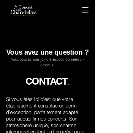
Vous avez une question ?
Vous pouvez nous joindre aux coordonnées ci-
dessous :
.
CONTACT
Si vous êtes ici c'est que votre
établissement constitue un écrin
d’exception, parfaitement adapté
pour accueillir nos concerts. Son
atmosphère unique, son charme
intemporel en font un lieu idéal pour