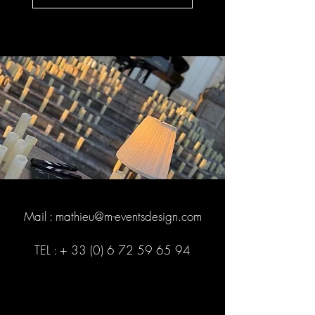
Mail :
mathieu@m-eventsdesign.com
TEL : +
33 (0) 6 72 59 65 94