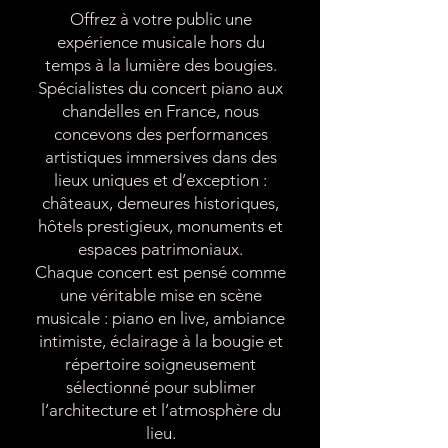
Offrez à votre public une
expérience musicale hors du
temps à la lumière des bougies.
Spécialistes du concert piano aux
chandelles en France, nous
concevons des performances
artistiques immersives dans des
lieux uniques et d’exception :
châteaux, demeures historiques,
hôtels prestigieux, monuments et
espaces patrimoniaux.
Chaque concert est pensé comme
une véritable mise en scène
musicale : piano en live, ambiance
intimiste, éclairage à la bougie et
répertoire soigneusement
sélectionné pour sublimer
l’architecture et l’atmosphère du
lieu.