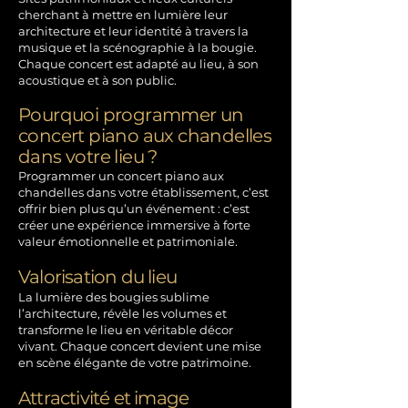
cherchant à mettre en lumière leur
architecture et leur identité à travers la
musique et la scénographie à la bougie.
Chaque concert est adapté au lieu, à son
acoustique et à son public.
Pourquoi programmer un
concert piano aux chandelles
dans votre lieu ?
Programmer un concert piano aux
chandelles dans votre établissement, c’est
offrir bien plus qu’un événement : c’est
créer une expérience immersive à forte
valeur émotionnelle et patrimoniale.
Valorisation du lieu
La lumière des bougies sublime
l’architecture, révèle les volumes et
transforme le lieu en véritable décor
vivant. Chaque concert devient une mise
en scène élégante de votre patrimoine.
Attractivité et image