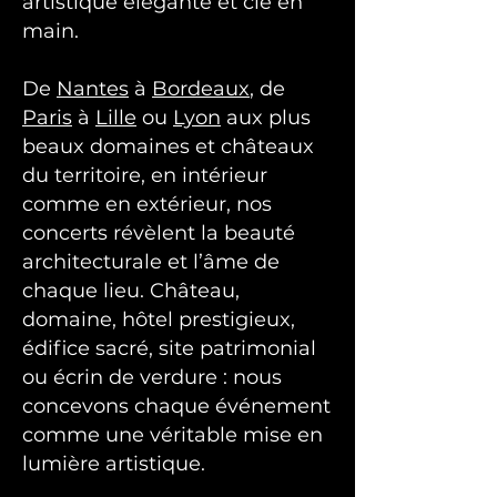
artistique élégante et clé en
main.
De
Nantes
à
Bordeaux
, de
Paris
à
Lille
ou
Lyon
aux plus
beaux domaines et châteaux
du territoire, en intérieur
comme en extérieur, nos
concerts révèlent la beauté
architecturale et l’âme de
chaque lieu. Château,
domaine, hôtel prestigieux,
édifice sacré, site patrimonial
ou écrin de verdure : nous
concevons chaque événement
comme une véritable mise en
lumière artistique.