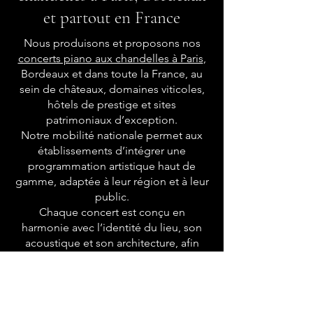
et partout en France
Nous produisons et proposons nos
concerts piano aux chandelles à Paris
,
Bordeaux et dans toute la France, au
sein de châteaux, domaines viticoles,
hôtels de prestige et sites
patrimoniaux d’exception.
Notre mobilité nationale permet aux
établissements d’intégrer une
programmation artistique haut de
gamme, adaptée à leur région et à leur
public.
Chaque concert est conçu en
harmonie avec l’identité du lieu, son
acoustique et son architecture, afin
d’offrir une expérience immersive et
raffinée à la lumière des bougies.
Nous accompagnons les