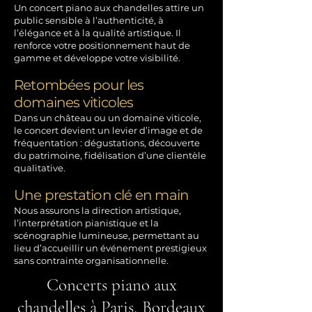
Un concert piano aux chandelles attire un
public sensible à l’authenticité, à
l’élégance et à la qualité artistique. Il
renforce votre positionnement haut de
gamme et développe votre visibilité.
Retombées pour les
domaines viticoles
Dans un château ou un domaine viticole,
le concert devient un levier d’image et de
fréquentation : dégustations, découverte
du patrimoine, fidélisation d’une clientèle
qualitative.
Une prestation clé en main
Nous assurons la direction artistique,
l’interprétation pianistique et la
scénographie lumineuse, permettant au
lieu d’accueillir un événement prestigieux
sans contrainte organisationnelle.
Concerts piano aux
chandelles à Paris, Bordeaux