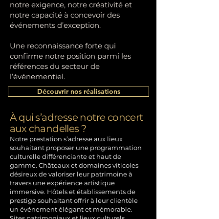
notre exigence, notre créativité et
notre capacité à concevoir des
événements d’exception.
Une reconnaissance forte qui
confirme notre position parmi les
références du secteur de
l’événementiel.
Découvrir nos réalisations
À qui s’adresse notre concert
aux chandelles ?
Notre prestation s’adresse aux lieux
souhaitant proposer une programmation
culturelle différenciante et haut de
gamme.
Châteaux et domaines viticoles
désireux de valoriser leur patrimoine à
travers une expérience artistique
immersive.
Hôtels et établissements de
prestige souhaitant offrir à leur clientèle
un événement élégant et mémorable.
Sites patrimoniaux et lieux culturels